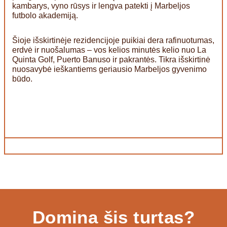
kambarys, vyno rūsys ir lengva patekti į Marbeljos
futbolo akademiją.
Šioje išskirtinėje rezidencijoje puikiai dera rafinuotumas,
erdvė ir nuošalumas – vos kelios minutės kelio nuo La
Quinta Golf, Puerto Banuso ir pakrantės. Tikra išskirtinė
nuosavybė ieškantiems geriausio Marbeljos gyvenimo
būdo.
Domina šis turtas?