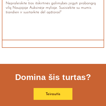
Nepraleiskite šios išskirtinės galimybės įsigyti prabangią
vilą Naujojoje Auksinėje mylioje. Susisiekite su mumis
šiandien ir susitarkite dėl apžiūros!"
Domina šis turtas?
Teirautis