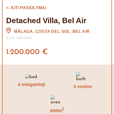
<- KITI PASIŪLYMAI
Detached Villa, Bel Air
MÁLAGA, COSTA DEL SOL, BEL AIR
CDS 4803886
1.200.000 €
4 miegamieji
3 vonios
2
650m