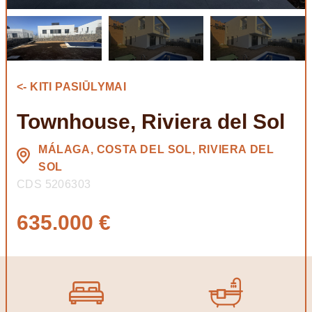
<- KITI PASIŪLYMAI
Townhouse, Riviera del Sol
MÁLAGA, COSTA DEL SOL, RIVIERA DEL
SOL
CDS 5206303
635.000 €