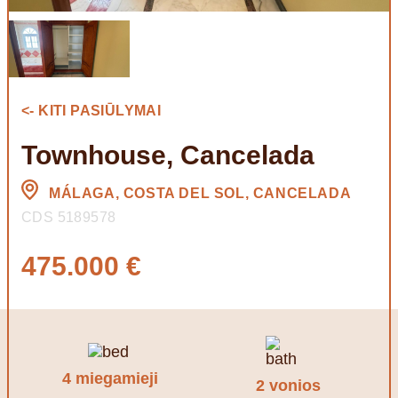
<- KITI PASIŪLYMAI
Townhouse, Cancelada
MÁLAGA, COSTA DEL SOL, CANCELADA
CDS 5189578
475.000 €
4 miegamieji
2 vonios