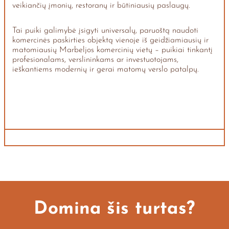
veikiančių įmonių, restoranų ir būtiniausių paslaugų.
Tai puiki galimybė įsigyti universalų, paruoštą naudoti
komercinės paskirties objektą vienoje iš geidžiamiausių ir
matomiausių Marbeljos komercinių vietų – puikiai tinkantį
profesionalams, verslininkams ar investuotojams,
ieškantiems modernių ir gerai matomų verslo patalpų.
Domina šis turtas?