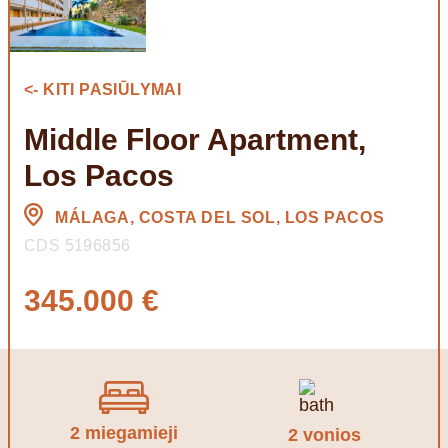
<- KITI PASIŪLYMAI
Middle Floor Apartment,
Los Pacos
MÁLAGA, COSTA DEL SOL, LOS PACOS
CDS 5196856
345.000 €
2 miegamieji
2 vonios