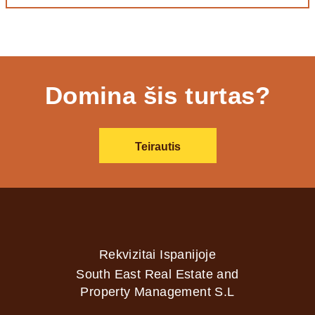
Domina šis turtas?
Teirautis
Rekvizitai Ispanijoje
South East Real Estate and
Property Management S.L