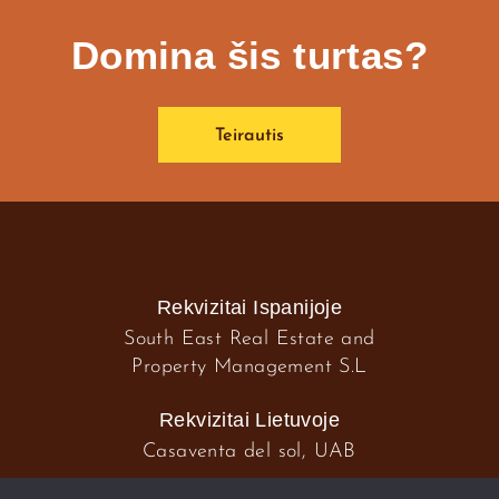
Domina šis turtas?
Teirautis
Rekvizitai Ispanijoje
South East Real Estate and
Property Management S.L
Rekvizitai Lietuvoje
Casaventa del sol, UAB