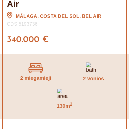
Air
MÁLAGA, COSTA DEL SOL, BEL AIR
CDS 5193736
340.000 €
2 miegamieji
2 vonios
2
130m