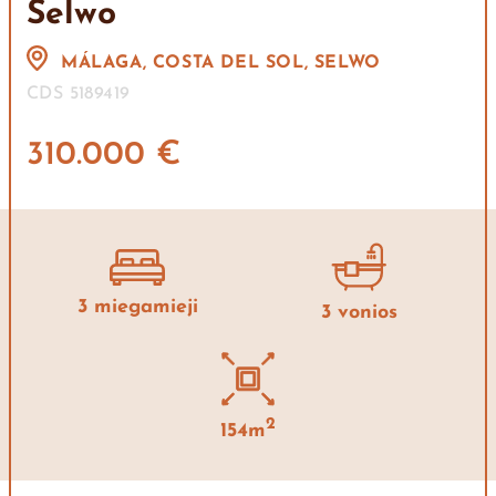
Selwo
MÁLAGA, COSTA DEL SOL, SELWO
CDS 5189419
310.000 €
3 miegamieji
3 vonios
2
154m